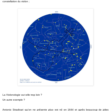
constellation du violon ;
La Violonologie va-t-elle trop loin ?
Un autre exemple ?
Antonio Stradivari -qu'on ne présente plus- est né en 1644 et après beaucoup de jolies