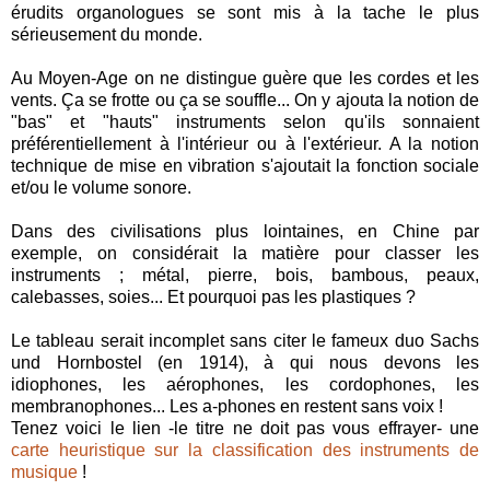
érudits organologues se sont mis à la tache le plus
sérieusement du monde.
Au Moyen-Age on ne distingue guère que les cordes et les
vents. Ça se frotte ou ça se souffle... On y ajouta la notion de
"bas" et "hauts" instruments selon qu'ils sonnaient
préférentiellement à l'intérieur ou à l'extérieur. A la notion
technique de mise en vibration s'ajoutait la fonction sociale
et/ou le volume sonore.
Dans des civilisations plus lointaines, en Chine par
exemple, on considérait la matière pour classer les
instruments ; métal, pierre, bois, bambous, peaux,
calebasses, soies... Et pourquoi pas les plastiques ?
Le tableau serait incomplet sans citer le fameux duo Sachs
und Hornbostel (en 1914), à qui nous devons les
idiophones, les aérophones, les cordophones, les
membranophones... Les a-phones en restent sans voix !
Tenez voici le lien -le titre ne doit pas vous effrayer- une
carte heuristique sur la classification des instruments de
musique
!