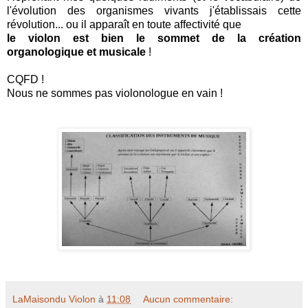
l'évolution des organismes vivants j'établissais cette
révolution... ou il apparaît en toute affectivité que
le violon est bien le sommet de la création
organologique et musicale
!
CQFD !
Nous ne sommes pas violonologue en vain !
LaMaisondu Violon
à
11:08
Aucun commentaire: