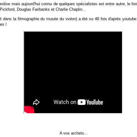
 prolixe mais aujourd'hui connu de quelques spécialistes est entre autre, le fo
Pickford, Douglas Fairbanks et Charlie Chaplin...
 dans la filmographie du musée du violon) a été vu 48 fois d'après youtube
es !
A vos archets...