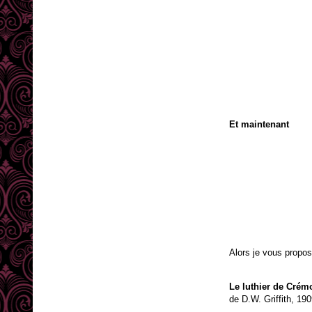
Et maintenant
Alors je vous propose
Le luthier de Crém
de D.W. Griffith, 19