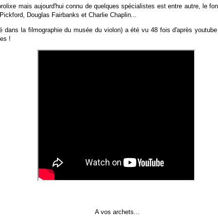
 prolixe mais aujourd'hui connu de quelques spécialistes est entre autre, le fo
Pickford, Douglas Fairbanks et Charlie Chaplin...
 dans la filmographie du musée du violon) a été vu 48 fois d'après youtube
es !
A vos archets...