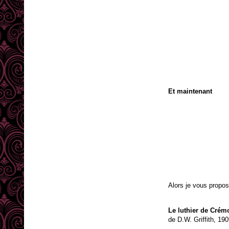
Et maintenant
Alors je vous propose
Le luthier de Crém
de D.W. Griffith, 19