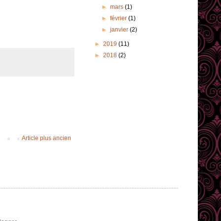
►
mars
(1)
►
février
(1)
►
janvier
(2)
►
2019
(11)
►
2018
(2)
Article plus ancien