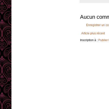
Aucun comm
Enregistrer un c
Article plus récent
Inscription à :
Publier