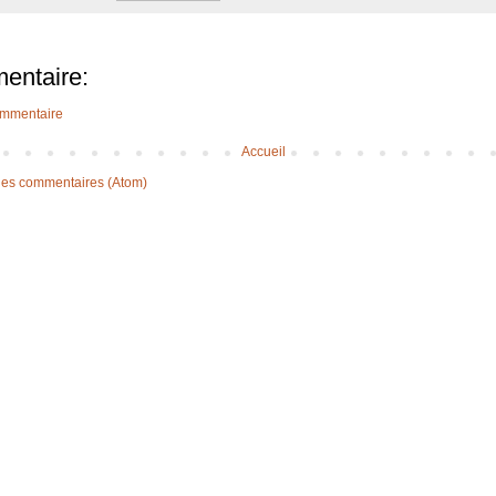
entaire:
ommentaire
Accueil
 les commentaires (Atom)