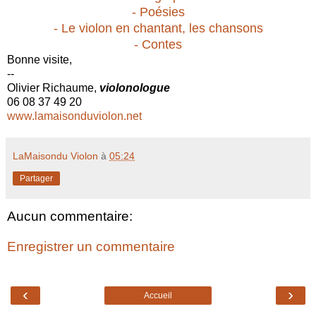
- Poésies
- Le violon en chantant, les chansons
- Contes
Bonne visite,
--
Olivier Richaume,
violonologue
06 08 37 49 20
www.lamaisonduviolon.net
LaMaisondu Violon
à
05:24
Partager
Aucun commentaire:
Enregistrer un commentaire
‹
›
Accueil