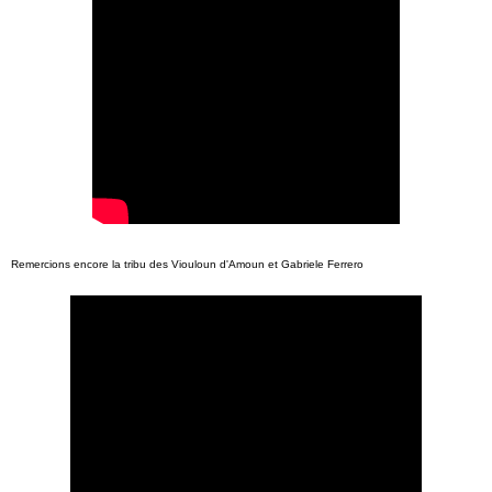
Remercions encore la tribu des Viouloun d'Amoun et Gabriele Ferrero