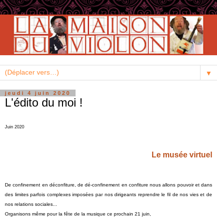
▼
jeudi 4 juin 2020
L'édito du moi !
Juin 2020
Le musée virtuel
De confinement en déconfiture, de dé-confinement en confiture nous allons pouvoir et dans
des limites parfois complexes imposées par nos dirigeants reprendre le fil de nos vies et de
nos relations sociales...
Organisons même pour la fête de la musique ce prochain 21 juin,