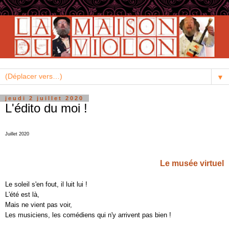
▼
jeudi 2 juillet 2020
L'édito du moi !
Juillet 2020
Le musée virtuel
Le soleil s'en fout, il luit lui !
L'été est là,
Mais ne vient pas voir,
Les musiciens, les comédiens qui n'y arrivent pas bien !