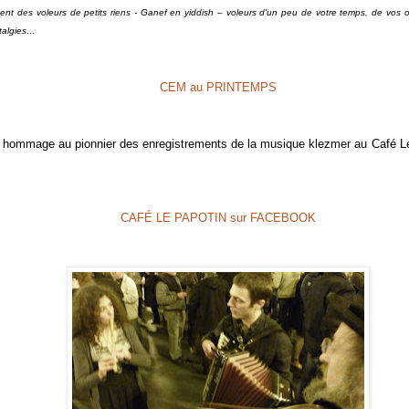
ent des voleurs de petits riens - Ganef en yiddish – voleurs d'un peu de votre temps, de vos ore
talgies…
CEM au PRINTEMPS
rt hommage au pionnier des enregistrements de la musique klezmer au Café Le
CAFÉ LE PAPOTIN sur FACEBOOK