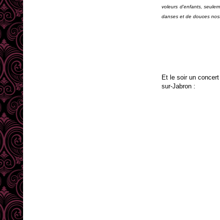
voleurs d'enfants, seulem
danses et de douces nos
Et le soir un conce
sur-Jabron :