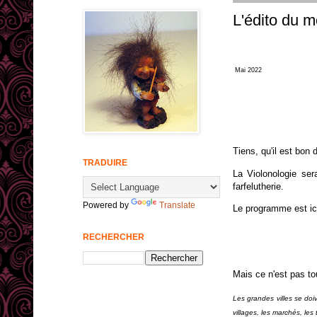
L'édito du mo
Mai
2022
Tiens, qu'il est bon
TRADUIRE
La Violonologie ser
farfelutherie.
Powered by
Translate
Le programme est ici
RECHERCHER
Mais ce n'est pas to
Les grandes villes se doiv
villages, les marchés, le